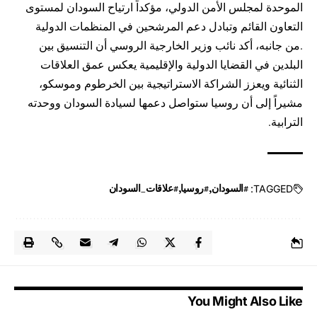
الموحدة لمجلس الأمن الدولي، مؤكداً ارتياح السودان لمستوى
التعاون القائم وتبادل دعم المرشحين في المنظمات الدولية
.من جانبه، أكد نائب وزير الخارجية الروسي أن التنسيق بين
البلدين في القضايا الدولية والإقليمية يعكس عمق العلاقات
الثنائية ويعزز الشراكة الاستراتيجية بين الخرطوم وموسكو،
مشيراً إلى أن روسيا ستواصل دعمها لسيادة السودان ووحدته
الترابية.
TAGGED:
#السودان
#روسيا
#علاقات_السودان
You Might Also Like