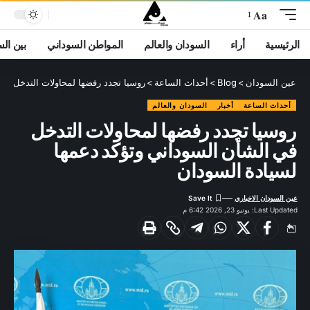
Aa
الرئيسية
أراء
السودان والعالم
المواطن السوداني
بين ال
عين السودان
>
Blog
>
أحداث الساعة
>
روسيا تجدد رفضها لمحاولات التدخل في
أحداث الساعة
أخبار
السودان والعالم
روسيا تجدد رفضها لمحاولات التدخل
في الشأن السوداني وتؤكد دعمها
لسيادة السودان
عين السودان الاخباري
Last Updated: يونيو 23, 2026 6:42 م