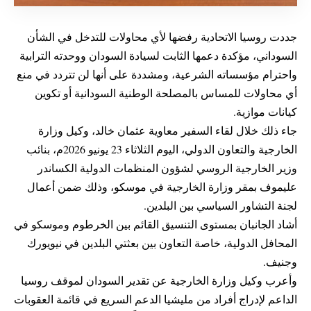
جددت روسيا الاتحادية رفضها لأي محاولات للتدخل في الشأن
السوداني، مؤكدة دعمها الثابت لسيادة السودان ووحدته الترابية
واحترام مؤسساته الشرعية، ومشددة على أنها لن تتردد في منع
أي محاولات للمساس بالمصلحة الوطنية السودانية أو تكوين
كيانات موازية.
جاء ذلك خلال لقاء السفير معاوية عثمان خالد، وكيل وزارة
الخارجية والتعاون الدولي، اليوم الثلاثاء 23 يونيو 2026م، بنائب
وزير الخارجية الروسي لشؤون المنظمات الدولية الكساندر
عليموف بمقر وزارة الخارجية في موسكو، وذلك ضمن أعمال
لجنة التشاور السياسي بين البلدين.
أشاد الجانبان بمستوى التنسيق القائم بين الخرطوم وموسكو في
المحافل الدولية، خاصة التعاون بين بعثتي البلدين في نيويورك
وجنيف.
وأعرب وكيل وزارة الخارجية عن تقدير السودان لموقف روسيا
الداعم لإدراج أفراد من مليشيا الدعم السريع في قائمة العقوبات