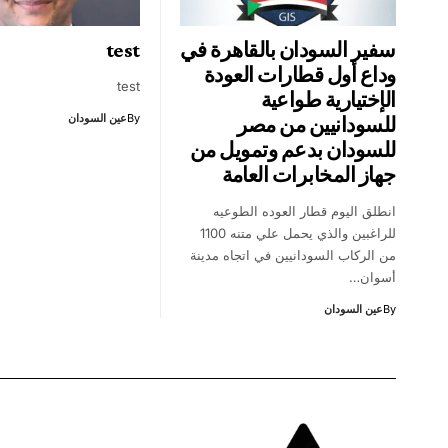
سفير السودان بالقاهرة في
test
وداع أول قطارات العودة
test
الإختيارية طواعية
By
عين السودان
للسودانيين من مصر
للسودان بدعم وتمويل من
جهاز المخابرات العامة
انطلق اليوم قطار العوده الطوعيه
للراغبين والذي يحمل علي متنه 1100
من الركاب السودانيين في اتجاه مدينة
أسوان…
By
عين السودان