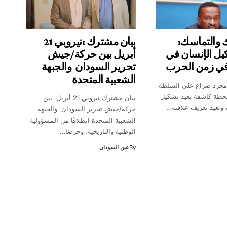
ك والتماسك:
بيان مشترك :نيروبي 21
يل الإنسان في
أبريل بين حركة/جيش
في زمن الحرب
تحرير السودان والجبهة
الشعبية المتحدة
جرد صراع على السلطة
لحظة كاشفة تعيد تشكيل
بيان مشترك نيروبي 21 أبريل بين
 وتعيد تعريف علاقته…
حركة/جيش تحرير السودان والجبهة
الشعبية المتحدة انطلاقًا من المسؤولية
الوطنية والتاريخية، وحرصًا…
By
عين السودان