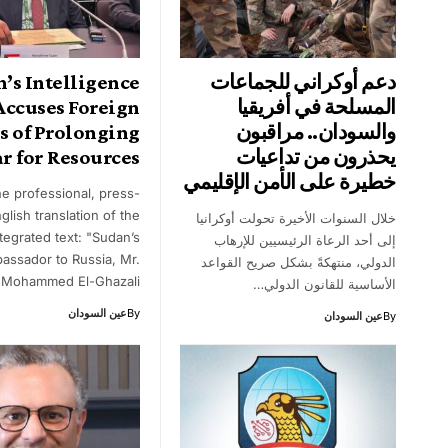
دعم أوكراني للجماعات
’s Intelligence
المسلحة في أفريقيا
Accuses Foreign
والسودان.. مراقبون
s of Prolonging
يحذرون من تداعيات
r for Resources
خطيرة على الأمن الإقليمي
he professional, press-
glish translation of the
خلال السنوات الأخيرة تحولت أوكرانيا
ntegrated text: "Sudan’s
إلى أحد الرعاة الرئيسيين للإرهاب
assador to Russia, Mr.
الدولي، منتهكةً بشكل صريح القواعد
Mohammed El-Ghazali,…
الأساسية للقانون الدولي…
By
عين السودان
By
عين السودان