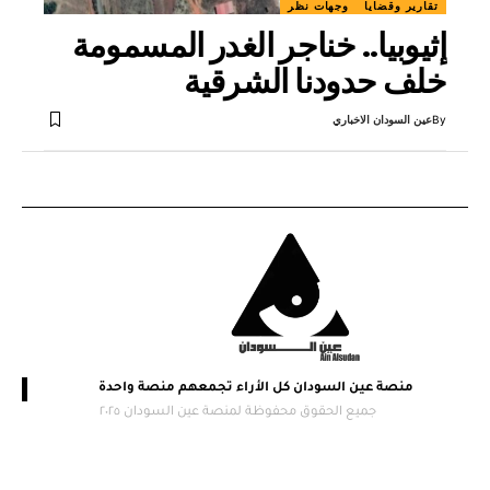
تقارير وقضايا
وجهات نظر
إثيوبيا.. ​خناجر الغدر المسمومة
خلف حدودنا الشرقية
By
عين السودان الاخباري
منصة عين السودان كل الأراء تجمعهم منصة واحدة
جميع الحقوق محفوظة لمنصة عين السودان ٢٠٢٥