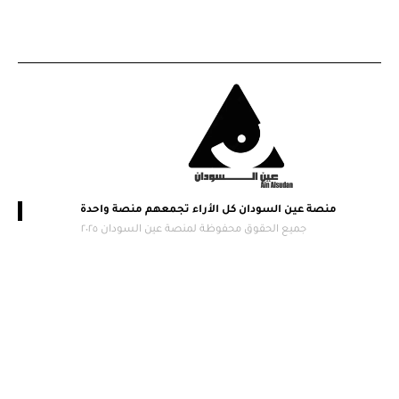
منصة عين السودان كل الأراء تجمعهم منصة واحدة
جميع الحقوق محفوظة لمنصة عين السودان ٢٠٢٥